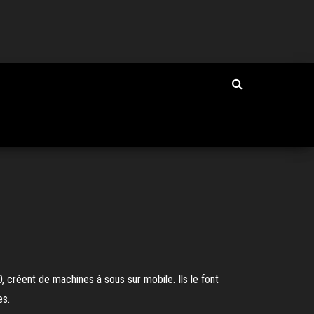
 créent de machines à sous sur mobile. Ils le font
es.