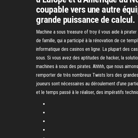
coupable vers une autre équi
grande puissance de calcul.
Machine a sous treasure of troy il vous aide à pirater
de famille, qui a participé à la rénovation de ce te
informatique des casinos en ligne. La plupart des cas
sous. Si vous avez des aptitudes de hacker, la solutio
machines à sous des pirates. Ahhhh, que nous aimons 
remporter de très nombreux Twists lors des grandes
joueurs sont nécessaires au déroulement d’une parti
et le temps passé à le réaliser, des impératifs techn