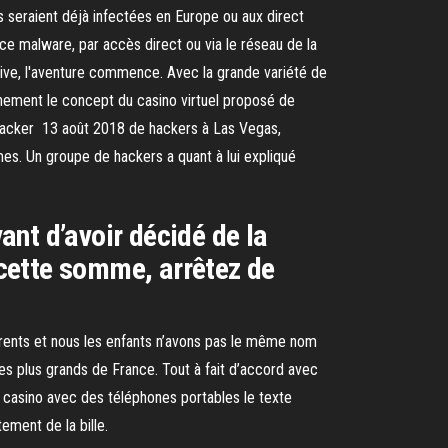
es seraient déjà infectées en Europe ou aux direct
ce malware, par accès direct ou via le réseau de la
tive, l'aventure commence. Avec la grande variété de
inement le concept du casino virtuel proposé de
, hacker 13 août 2018 de hackers à Las Vegas,
mes. Un groupe de hackers a quant à lui expliqué
nt d’avoir décidé de la
cette somme, arrêtez de
 parents et nous les enfants n’avons pas le même nom
des plus grands de France. Tout à fait d’accord avec
e casino avec des téléphones portables le texte
ement de la bille.