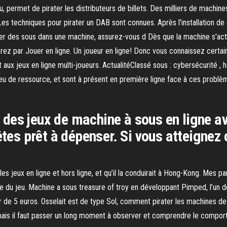
tu, permet de pirater les distributeurs de billets. Des milliers de machin
s techniques pour pirater un DAB sont connues. Après l'installation de 
irer des sous dans une machine, assurez-vous d Dès que la machine s'ac
rez par Jouer en ligne. Un joueur en ligne! Donc vous connaissez certa
t aux jeux en ligne multi-joueurs. ActualitéClassé sous : cybersécurité 
 peu de ressource, et sont à présent en première ligne face à ces problè
es jeux de machine à sous en ligne ava
s prêt à dépenser. Si vous atteignez 
 les jeux en ligne et hors ligne, et qu’il la conduirait à Hong-Kong. Mes
ple du jeu. Machine a sous treasure of troy en développant Pimped, l’un 
r de 5 euros. Osselait est de type Sol, comment pirater les machines d
, mais il faut passer un long moment à observer et comprendre le comport