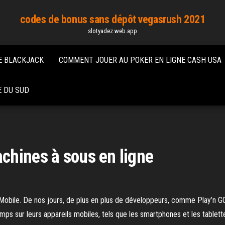
codes de bonus sans dépôt vegasrush 2021
slotyadez.web.app
E BLACKJACK
COMMENT JOUER AU POKER EN LIGNE CASH USA
E DU SUD
chines à sous en ligne
obile. De nos jours, de plus en plus de développeurs, comme Play’n GO,
emps sur leurs appareils mobiles, tels que les smartphones et les tablett