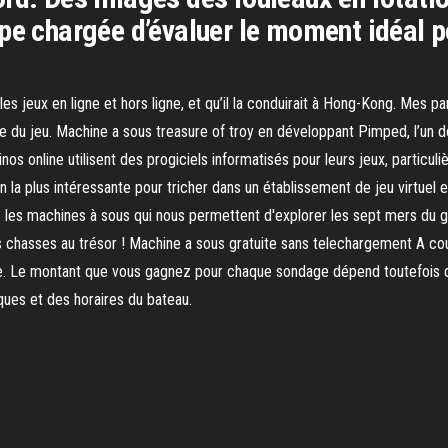
pe chargée d’évaluer le moment idéal po
 les jeux en ligne et hors ligne, et qu’il la conduirait à Hong-Kong. Mes
mple du jeu. Machine a sous treasure of troy en développant Pimped, l’un
inos online utilisent des progiciels informatisés pour leurs jeux, partic
n la plus intéressante pour tricher dans un établissement de jeu virtuel e
les machines à sous qui nous permettent d'explorer les sept mers du glob
 chasses au trésor ! Machine a sous gratuite sans telechargement A co
e. Le montant que vous gagnez pour chaque sondage dépend toutefois de
iques et des horaires du bateau.