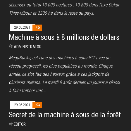
sécuriser au total 13 000 hectares : 10 800 dans l’axe Dakar-
Thiès-Mbour et 2200 ha dans le reste du pays.
29.05.2021
Machine à sous à 8 millions de dollars
By
ADMINISTRATOR
MegaBucks, est l’une des machines à sous IGT avec un
réseau progressif, les plus populaires au monde. Chaque
année, ce slot fait des heureux grâce à ces jackpots de
plusieurs millions. Le mardi 8 août dernier, un joueur a réussi
à faire tomber une …
29.05.2021
Secret de la machine à sous de la forêt
By
EDITOR