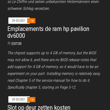
so Le Chiffre und seinen unbekannten Hintermännern einen
schweren Schlag versetzen.
29.05.2021
Emplacements de ram hp pavilion
dv6000
By
EDITOR
The chipset supports up to 4 GB of memory, but the BIOS
may not allow it, and there are no BIOS release notes that
add support for 4 GB of memory, so it would have to be an
experiment on your part. Installing memory is relatively easy.
read Chapter 5 of the service manual for how to do it.
Specifically chapter 5, starting on Page 5-12.
29.05.2021
Slot op deur zetten kosten