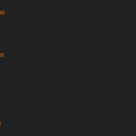
ces
em
e