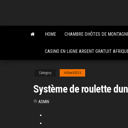
Skip
to
the
content
HOME
CHAMBRE DHÔTES DE MONTAGN
CASINO EN LIGNE ARGENT GRATUIT AFRIQU
Category
Hillier43313
Système de roulette dun
By
ADMIN