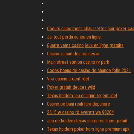
Coeurs clubs mens chaussettes noir poker ca
Jai tout perdu au jeu en ligne
Quatre vents casino jeux en ligne gratuits
Casino au sud des moines ia
Main street station casino rv park
Codes bonus de casino de chance folle 2021
Vrai casino argent réel
Poker gratuit deuces wild
Texas holdem jeu en ligne argent réel
Casino pe bani reali fara depunere
2615 w casino rd everett wa 98204
Jeu de holdem texas ultime en ligne gratuit
Texas holdem poker hors ligne premium apk