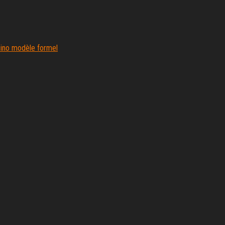
sino modèle formel