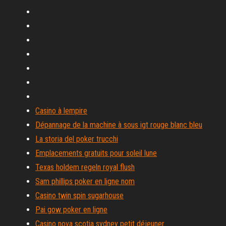
Casino à lempire
Dépannage de la machine à sous igt rouge blanc bleu
La storia del poker trucchi
Emplacements gratuits pour soleil lune
Texas holdem regeln royal flush
Sam phillips poker en ligne nom
Casino twin spin sugarhouse
Pai gow poker en ligne
Casino nova scotia sydney petit déjeuner