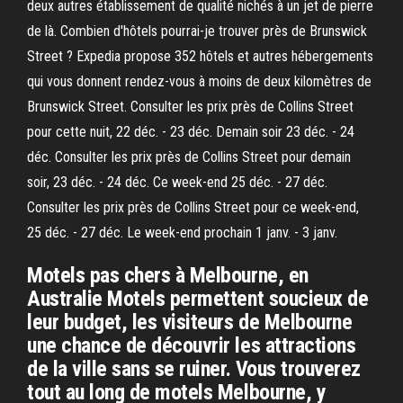
deux autres établissement de qualité nichés à un jet de pierre
de là. Combien d'hôtels pourrai-je trouver près de Brunswick
Street ? Expedia propose 352 hôtels et autres hébergements
qui vous donnent rendez-vous à moins de deux kilomètres de
Brunswick Street. Consulter les prix près de Collins Street
pour cette nuit, 22 déc. - 23 déc. Demain soir 23 déc. - 24
déc. Consulter les prix près de Collins Street pour demain
soir, 23 déc. - 24 déc. Ce week-end 25 déc. - 27 déc.
Consulter les prix près de Collins Street pour ce week-end,
25 déc. - 27 déc. Le week-end prochain 1 janv. - 3 janv.
Motels pas chers à Melbourne, en
Australie Motels permettent soucieux de
leur budget, les visiteurs de Melbourne
une chance de découvrir les attractions
de la ville sans se ruiner. Vous trouverez
tout au long de motels Melbourne, y