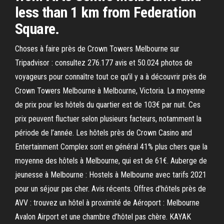
less than 1 km from Federation
Square.
Choses à faire près de Crown Towers Melbourne sur
Tripadvisor : consultez 276.177 avis et 50.024 photos de
voyageurs pour connaître tout ce qu'il y a à découvrir près de
Crown Towers Melbourne à Melbourne, Victoria. La moyenne
de prix pour les hôtels du quartier est de 103€ par nuit. Ces
prix peuvent fluctuer selon plusieurs facteurs, notamment la
période de l’année. Les hôtels près de Crown Casino and
Entertainment Complex sont en général 41% plus chers que la
moyenne des hôtels à Melbourne, qui est de 61€. Auberge de
jeunesse à Melbourne : Hostels à Melbourne avec tarifs 2021
pour un séjour pas cher. Avis récents. Offres d’hôtels près de
AVV : trouvez un hôtel à proximité de Aéroport : Melbourne
Avalon Airport et une chambre d’hôtel pas chère. KAYAK