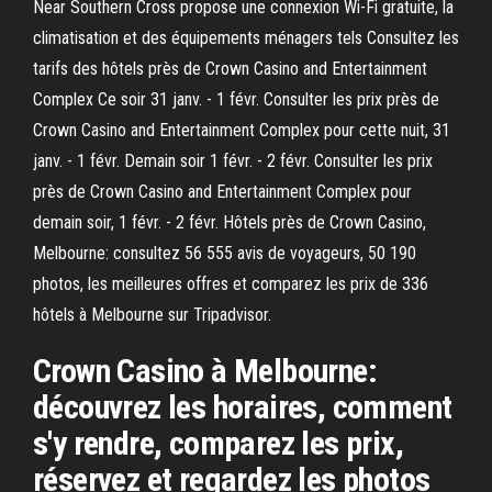
Near Southern Cross propose une connexion Wi-Fi gratuite, la
climatisation et des équipements ménagers tels Consultez les
tarifs des hôtels près de Crown Casino and Entertainment
Complex Ce soir 31 janv. - 1 févr. Consulter les prix près de
Crown Casino and Entertainment Complex pour cette nuit, 31
janv. - 1 févr. Demain soir 1 févr. - 2 févr. Consulter les prix
près de Crown Casino and Entertainment Complex pour
demain soir, 1 févr. - 2 févr. Hôtels près de Crown Casino,
Melbourne: consultez 56 555 avis de voyageurs, 50 190
photos, les meilleures offres et comparez les prix de 336
hôtels à Melbourne sur Tripadvisor.
Crown Casino à Melbourne:
découvrez les horaires, comment
s'y rendre, comparez les prix,
réservez et regardez les photos