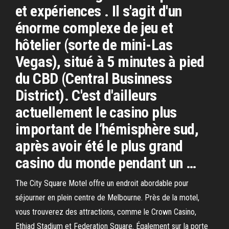
et expériences . Il s'agit d'un
énorme complexe de jeu et
hôtelier (sorte de mini-Las
Vegas), situé à 5 minutes à pied
du CBD (Central Businness
District). C'est d'ailleurs
actuellement le casino plus
important de l’hémisphère sud,
après avoir été le plus grand
casino du monde pendant un …
The City Square Motel offre un endroit abordable pour
séjourner en plein centre de Melbourne. Près de la motel,
vous trouverez des attractions, comme le Crown Casino,
Ethiad Stadium et Federation Square. Également sur la porte