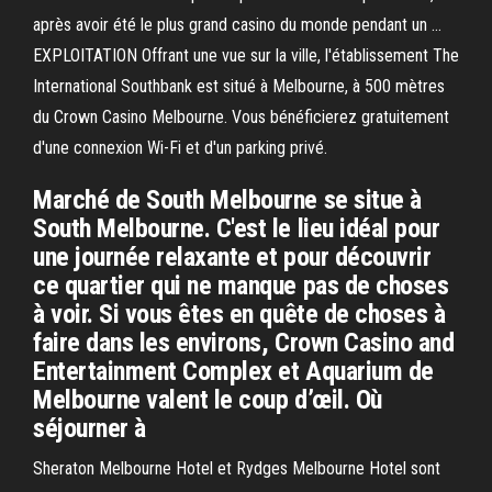
après avoir été le plus grand casino du monde pendant un …
EXPLOITATION Offrant une vue sur la ville, l'établissement The
International Southbank est situé à Melbourne, à 500 mètres
du Crown Casino Melbourne. Vous bénéficierez gratuitement
d'une connexion Wi-Fi et d'un parking privé.
Marché de South Melbourne se situe à
South Melbourne. C'est le lieu idéal pour
une journée relaxante et pour découvrir
ce quartier qui ne manque pas de choses
à voir. Si vous êtes en quête de choses à
faire dans les environs, Crown Casino and
Entertainment Complex et Aquarium de
Melbourne valent le coup d’œil. Où
séjourner à
Sheraton Melbourne Hotel et Rydges Melbourne Hotel sont