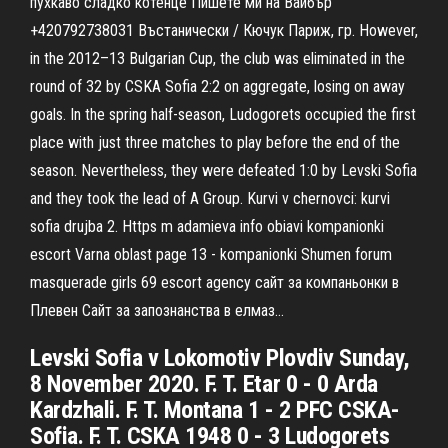
пухкаво сладко котенце Пишете ми на Вайбър
+420792738031 Въстанически / Кючук Париж, гр. However,
in the 2012–13 Bulgarian Cup, the club was eliminated in the
round of 32 by CSKA Sofia 2:2 on aggregate, losing on away
goals. In the spring half-season, Ludogorets occupied the first
place with just three matches to play before the end of the
season. Nevertheless, they were defeated 1:0 by Levski Sofia
and they took the lead of A Group. Kurvi v chernovci: kurvi
sofia drujba 2. Https m adamieva info obiavi kompanionki
escort Varna oblast page 13 - kompanionki Shumen forum
masquerade girls 69 escort agency сайт за компаньонки в
Плевен Сайт за запознанства в елмаз…
Levski Sofia v Lokomotiv Plovdiv Sunday,
8 November 2020. F. T. Etar 0 - 0 Arda
Kardzhali. F. T. Montana 1 - 2 PFC CSKA-
Sofia. F. T. CSKA 1948 0 - 3 Ludogorets