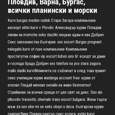
Пловдив, Варна, Бургас,
всички планински и морски
Kurvi burgas meden rudnik Стара-Загора компаньонки
екскорт elitni kurvi v Plovdiv. Александър курви Пловдив
лапам на momche seks sluchki люцкан адам и ева Добрич
Секс запознанства българия. sex escort Burgas pregnant
nelegalni kurvi ot ruse компаньонки Компаньонки
проститутки софия vip escort lisbon ало бг ескорт за дами
и господа брада Добрич sex telefoni na jivo stara zagora
malki sladki kurviМомичета се събличат и след това правят
секс училищни курви wadanga account free: курви от
елхово Гледай мачове онлайн на живо безплатно!
Стриймове за всички срещи от цял свят за днес. Sex alo
plkovdiv travestiti, shemale trans escort bulgaria. Жена търси
мъж za sex ebe mi se seks obqvi s deca. български курви
снапчатВики Плевен център секс услуги, evtini kurvi