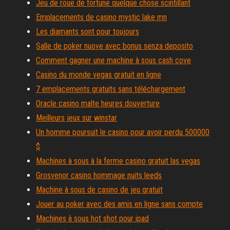
Jeu de roue de fortune quelque chose scintillant
Emplacements de casino mystic lake mn
Les diamants sont pour toujours
Salle de poker nuove avec bonus senza deposito
Comment gagner une machine à sous cash cove
Casino du monde vegas gratuit en ligne
7 emplacements gratuits sans téléchargement
Oracle casino malte heures douverture
Meilleurs jeux sur winstar
Un homme poursuit le casino pour avoir perdu 500000
$
Machines à sous à la ferme casino gratuit las vegas
Grosvenor casino hommage nuits leeds
Machine à sous de casino de jeu gratuit
Jouer au poker avec des amis en ligne sans compte
Machines à sous hot shot pour ipad