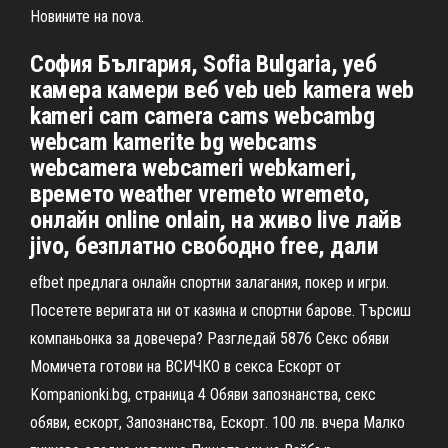
Новините на nova.
София България, Sofia Bulgaria, уеб
камера камери веб veb ueb kamera web
kameri cam camera cams webcambg
webcam kamerite bg webcams
webcamera webcameri webkameri,
времето weather vremeto wremeto,
онлайн online onlain, на живо live лайв
jivo, безплатно свободно free, дали
efbet предлага онлайн спортни залагания, покер и игри.
Посетете веригата ни от казина и спортни барове. Търсиш
компаньонка за довечера? Разгледай 5876 Секс обяви
Момичета готови на ВСИЧКО в секса Ескорт от
Kompanionki.bg, страница 4 Обяви запознанства, секс
обяви, ескорт, Запознанства, Ескорт. 100 лв. вчера Малко