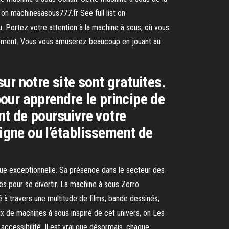
 on machinesasous777.fr See full list on
 Portez votre attention à la machine à sous, où vous
 moment. Vous vous amuserez beaucoup en jouant au
r notre site sont gratuites.
our apprendre le principe de
nt de poursuivre votre
ligne ou l’établissement de
que exceptionnelle. Sa présence dans le secteur des
es pour se divertir. La machine à sous Zorro
é à travers une multitude de films, bande dessinés,
ux de machines à sous inspiré de cet univers, on Les
 accessibilité. Il est vrai que désormais, chaque