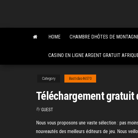
Skip
to
the
content
HOME
CHAMBRE DHÔTES DE MONTAGN
CASINO EN LIGNE ARGENT GRATUIT AFRIQU
Category
Bastidas46570
Téléchargement gratuit 
By
GUEST
Nous vous proposons une vaste sélection : pas moins 
nouveautés des meilleurs éditeurs de jeu. Nous veill