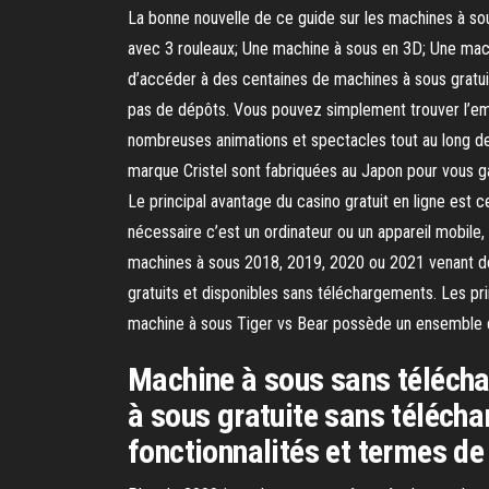
La bonne nouvelle de ce guide sur les machines à sous
avec 3 rouleaux; Une machine à sous en 3D; Une mach
d’accéder à des centaines de machines à sous gratuite
pas de dépôts. Vous pouvez simplement trouver l’empl
nombreuses animations et spectacles tout au long de l
marque Cristel sont fabriquées au Japon pour vous ga
Le principal avantage du casino gratuit en ligne est 
nécessaire c’est un ordinateur ou un appareil mobile,
machines à sous 2018, 2019, 2020 ou 2021 venant de
gratuits et disponibles sans téléchargements. Les pri
machine à sous Tiger vs Bear possède un ensemble de
Machine à sous sans télécha
à sous gratuite sans téléch
fonctionnalités et termes de 