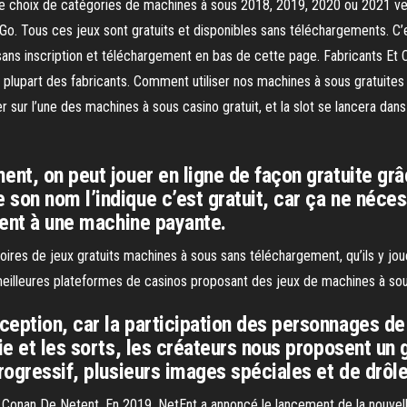
e choix de catégories de machines à sous 2018, 2019, 2020 ou 2021 ve
. Tous ces jeux sont gratuits et disponibles sans téléchargements. C’est 
sans inscription et téléchargement en bas de cette page. Fabricants Et
 plupart des fabricants. Comment utiliser nos machines à sous gratuite
r sur l’une des machines à sous casino gratuit, et la slot se lancera dans
ment, on peut jouer en ligne de façon gratuite g
 son nom l’indique c’est gratuit, car ça ne néce
ement à une machine payante.
es de jeux gratuits machines à sous sans téléchargement, qu’ils y jouen
eilleures plateformes de casinos proposant des jeux de machines à sou
eption, car la participation des personnages de
gie et les sorts, les créateurs nous proposent un
rogressif, plusieurs images spéciales et de drôle
 Conan De Netent. En 2019, NetEnt a annoncé le lancement de la nouvel