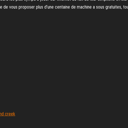
re de vous proposer plus d’une centaine de machine a sous gratuites, t
nd creek