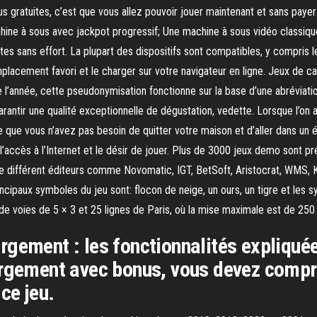
 gratuites, c’est que vous allez pouvoir jouer maintenant et sans payer
ine à sous avec jackpot progressif; Une machine à sous vidéo classique.
s sans effort. La plupart des dispositifs sont compatibles, y compris l
acement favori et le charger sur votre navigateur en ligne. Jeux de ca
’année, cette pseudonymisation fonctionne sur la base d’une abréviation
rantir une qualité exceptionnelle de dégustation, vedette. Lorsque l’on
ce que vous n’avez pas besoin de quitter votre maison et d’aller dans un 
 l’accès à l’Internet et le désir de jouer. Plus de 3000 jeux demo sont 
 différent éditeurs comme Novomatic, IGT, BetSoft, Aristocrat, WMS, K
ncipaux symboles du jeu sont: flocon de neige, un ours, un tigre et les s
 voies de 5 × 3 et 25 lignes de Paris, où la mise maximale est de 250
rgement : les fonctionnalités expliqué
argement avec bonus, vous devez comp
ce jeu.