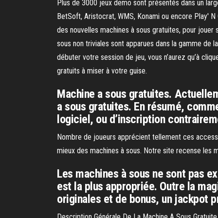
Plus de 3000 jeux demo sont présentés dans un larg
BetSoft, Aristocrat, WMS, Konami ou encore Play' N Go
des nouvelles machines à sous gratuites, pour jouer 
sous non triviales sont apparues dans la gamme de la
débuter votre session de jeu, vous n’aurez qu’à clique
gratuits à miser à votre guise.
Machine a sous gratuites. Actuelle
a sous gratuites. En résumé, comme
logiciel, ou d’inscription contrair
Nombre de joueurs apprécient tellement ces accessoir
mieux des machines à sous. Notre site recense les m
Les machines à sous ne sont pas exc
est la plus appropriée. Outre la ma
originales et de bonus, un jackpot p
Description Générale De La Machine A Sous Gratuite