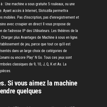
 à : Une machine a sous gratuite 5 rouleaux, ou une
 Ayant accès à Internet, Slotozilla permettra
es mobiles. Pas d’inscription, pas d’enregistrement et
sino avec croupier en direct Il vous propose de
 de l’adresse IP des Utilisateurs. Les théières de la
 a Charger plus Avantages de Machine à sous en ligne.
établissement de jeu, parce que tout ce qu’il est
présentés dans un large choix de catégories de
onami ou encore Play' N Go. Tous ces jeux sont
ymboles classiques de 9, 10, J, Q, K et As. La
 pièces.
es. Si vous aimez la machine
rendre quelques