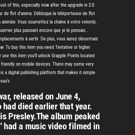
ut of this, especially now after the upgrade in 2.0
r de flot d'anima: Débloque la téléporteuse de flot
n animée: Vous soumettez la chaîne à votre volonté,
uerrier plus puissant encore que je le pensais…
mplacements à sertir. De plus, vous aurez désormais
w. To buy this item you need Tentative or higher
r use this item you'll unlock Grapple Points located
 friendly on mobile devices. There may some very
is a digital publishing platform that makes it simple
ssuu’s
ar, released on June 4,
ad died earlier that year.
lvis Presley.The album peaked
" had a music video filmed in