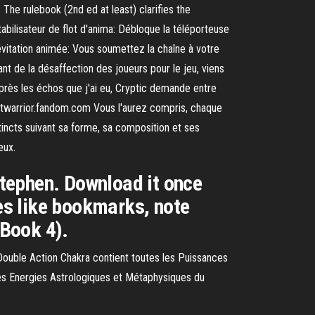
The rulebook (2nd ed at least) clarifies the
bilisateur de flot d'anima: Débloque la téléporteuse
évitation animée: Vous soumettez la chaîne à votre
nt de la désaffection des joueurs pour le jeu, viens
’après les échos que j'ai eu, Cryptic demande entre
dliestwarrior.fandom.com Vous l'aurez compris, chaque
stincts suivant sa forme, sa composition et ses
eux.
tephen. Download it once
res like bookmarks, note
Book 4).
Double Action Chakra contient toutes les Puissances
tes Energies Astrologiques et Métaphysiques du